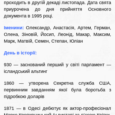
проходить в другій декаді листопада. Дата свята
приурочена до дня прийняття Основного
документа в 1995 році.
Іменини:
Олександр, Анастасія, Артем, Герман,
Олена, Зіновій, Йосип, Леонід, Макар, Максим,
Марк, Матвій, Семен, Степан, Юліан
День в історії:
930 — заснований перший у світі парламент —
ісландський альтинг
1860 — утворена Секретна служба США,
первинним завданням якої була боротьба з
підробкою доларів
1871 — в Одесі дебютує як актор-професіонал