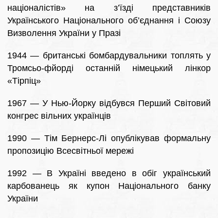
націоналістів» на з’їзді представників
Українського Національного об’єднання i Союзу
Визволення України у Празі
1944 — британські бомбардувальники топлять у
Тромсьо-фйорді останній німецький лінкор
«Тірпіц»
1967 — У Нью-Йорку відбувся Перший Світовий
конгрес вільних українців
1990 — Тім Бернерс-Лі опублікував формальну
пропозицію Всесвітньої мережі
1992 — В Україні введено в обіг український
карбованець як купон Національного банку
України