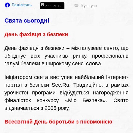
Поділитись
Культура
12.11.2019
Свята сьогодні
День фахівця з безпеки
День фахівця з безпеки – міжгалузеве свято, що
об’єднує всіх учасників ринку, професіоналів
галузі безпеки в широкому сенсі слова.
Ініціатором свята виступив найбільший Інтернет-
портал з безпеки Sec.Ru. Традиційно, в рамках
урочистої програми відбудеться нагородження
фіналісток конкурсу «Міс Безпека». Свято
відзначається з 2005 року.
Всесвітній День боротьби з пневмонією