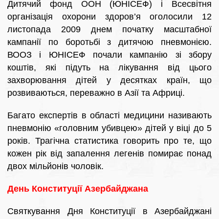
Дитячий фонд ООН (ЮНІСЕФ) і Всесвітня
організація охорони здоров’я оголосили 12
листопада 2009 днем початку масштабної
кампанії по боротьбі з дитячою пневмонією.
ВООЗ і ЮНІСЕФ почали кампанію зі збору
коштів, які підуть на лікування від цього
захворювання дітей у десятках країн, що
розвиваються, переважно в Азії та Африці.
Багато експертів в області медицини називають
пневмонію «головним убивцею» дітей у віці до 5
років. Трагічна статистика говорить про те, що
кожен рік від запалення легенів помирає понад
двох мільйонів чоловік.
День Конституції Азербайджана
Святкування Дня Конституції в Азербайджані