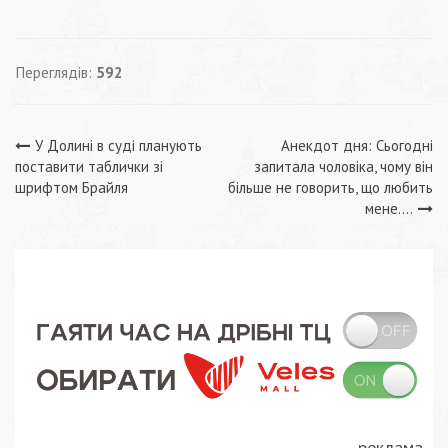
Переглядів:
592
Навігація
У Долині в суді планують
Анекдот дня: Сьогодні
поставити таблички зі
запитала чоловіка, чому він
записів
шрифтом Брайля
більше не говорить, що любить
мене….