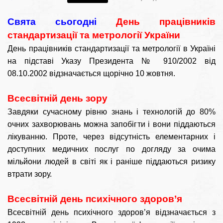
Свята сьогодні
День працівників
стандартизації та метрології України
День працівників стандартизації та метрології в Україні
на підставі Указу Президента № 910/2002 від
08.10.2002 відзначається щорічно 10 жовтня.
Всесвітній день зору
Завдяки сучасному рівню знань і технологій до 80%
очних захворювань можна запобігти і вони піддаються
лікуванню. Проте, через відсутність елементарних і
доступних медичних послуг по догляду за очима
мільйони людей в світі як і раніше піддаються ризику
втрати зору.
Всесвітній день психічного здоров’я
Всесвітній день психічного здоров’я відзначається з