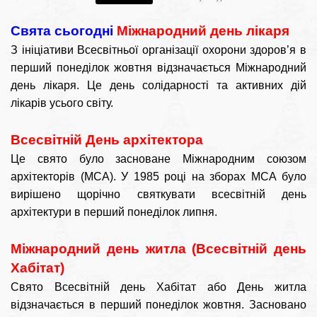
Свята сьогодні
Міжнародний день лікаря
З ініціативи Всесвітньої організації охорони здоров’я в
перший понеділок жовтня відзначається Міжнародний
день лікаря. Це день солідарності та активних дій
лікарів усього світу.
Всесвітній День архітектора
Це свято було засноване Міжнародним союзом
архітекторів (МСА). У 1985 році на зборах МСА було
вирішено щорічно святкувати всесвітній день
архітектури в перший понеділок липня.
Міжнародний день житла (Всесвітній день
Хабітат)
Свято Всесвітній день Хабітат або День житла
відзначається в перший понеділок жовтня. Засновано