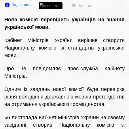
Поділитись
Політика
08.11.2019
Нова комісія перевірить українців на знання
української мови.
Кабінет Міністрів України вирішив створити
Національну комісію зі стандартів української
мови.
Про це повідомляє прес-служба Кабінету
Міністрів.
Одним із завдань нової комісії буде перевірка
рівня володіння державною мовою претендентів
на отримання українського громадянства.
«6 листопада Кабінет Міністрів України на своєму
засіданні створив Національну комісію зі