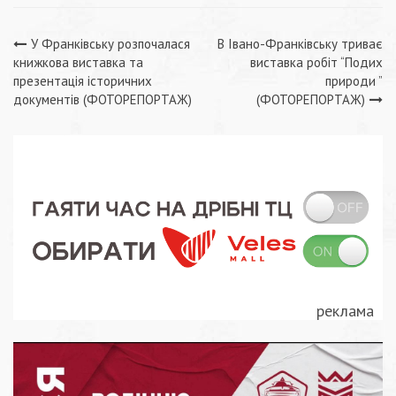
Навігація
У Франківську розпочалася
В Івано-Франківську триває
книжкова виставка та
виставка робіт “Подих
записів
презентація історичних
природи ”
документів (ФОТОРЕПОРТАЖ)
(ФОТОРЕПОРТАЖ)