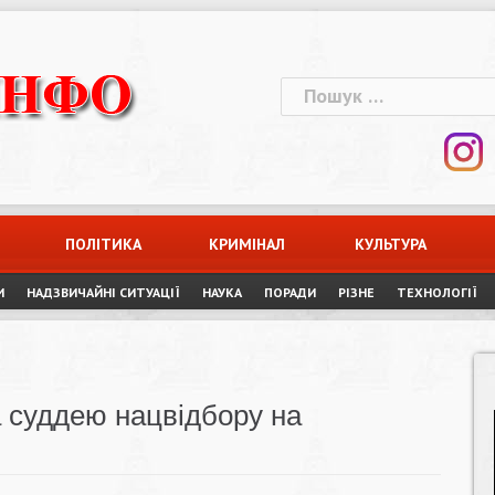
Пошук:
ПОЛІТИКА
КРИМІНАЛ
КУЛЬТУРА
И
НАДЗВИЧАЙНІ СИТУАЦІЇ
НАУКА
ПОРАДИ
РІЗНЕ
ТЕХНОЛОГІЇ
а суддею нацвідбору на