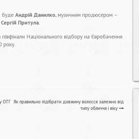
ж буде
Андрій Данилко
, музичним продюсером –
–
Сергій Притула
.
а півфінали Національного відбору на Євробачення
0 року.
у ОТГ
Як правильно підібрати довжину волосся залежно від
типу обличчя і віку