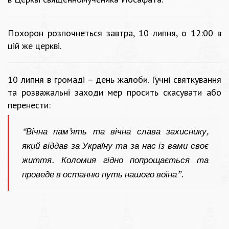
Похорон розпочнеться завтра, 10 липня, о 12:00 в
цій же церкві.
10 липня в громаді – день жалоби. Гучні святкування
та розважальні заходи мер просить скасувати або
перенести:
“Вічна пам’ять та вічна слава захиснику,
який віддав за Україну та за нас із вами своє
життя. Коломия гідно попрощається та
проведе в останню путь нашого воїна”.