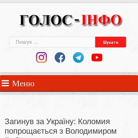
Skip
to
content
Пошук:
Меню
Загинув за Україну: Коломия
попрощається з Володимиром