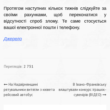
Протягом наступних кількох тижнів слідкуйте за
своїми рахунками, щоб переконатися у
відсутності спроб злому. Те саме стосується
вашої електронної пошти і телефону.
Джерело
Переглядів:
2 751
Навігація
На Надвірнянщині
В Івано-Франківську
рятувальники витягли з кювета
влаштували конкурс іграшок-
записів
рейсовий автобус
сувенірів (ВІДЕО)