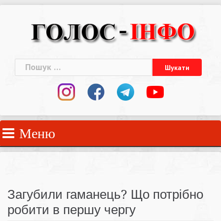
Skip
to
content
Пошук:
Меню
Загубили гаманець? Що потрібно
робити в першу чергу