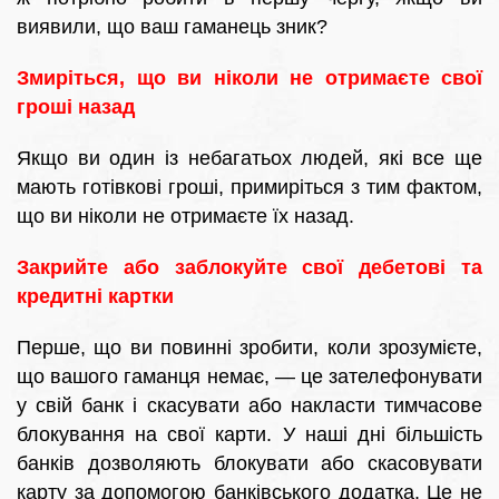
виявили, що ваш гаманець зник?
Змиріться, що ви ніколи не отримаєте свої
гроші назад
Якщо ви один із небагатьох людей, які все ще
мають готівкові гроші, примиріться з тим фактом,
що ви ніколи не отримаєте їх назад.
Закрийте або заблокуйте свої дебетові та
кредитні картки
Перше, що ви повинні зробити, коли зрозумієте,
що вашого гаманця немає, — це зателефонувати
у свій банк і скасувати або накласти тимчасове
блокування на свої карти. У наші дні більшість
банків дозволяють блокувати або скасовувати
карту за допомогою банківського додатка. Це не