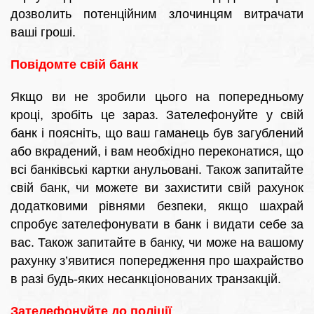
дозволить потенційним злочинцям витрачати
ваші гроші.
Повідомте свій банк
Якщо ви не зробили цього на попередньому
кроці, зробіть це зараз. Зателефонуйте у свій
банк і поясніть, що ваш гаманець був загублений
або вкрадений, і вам необхідно переконатися, що
всі банківські картки анульовані. Також запитайте
свій банк, чи можете ви захистити свій рахунок
додатковими рівнями безпеки, якщо шахрай
спробує зателефонувати в банк і видати себе за
вас. Також запитайте в банку, чи може на вашому
рахунку з’явитися попередження про шахрайство
в разі будь-яких несанкціонованих транзакцій.
Зателефонуйте до поліції