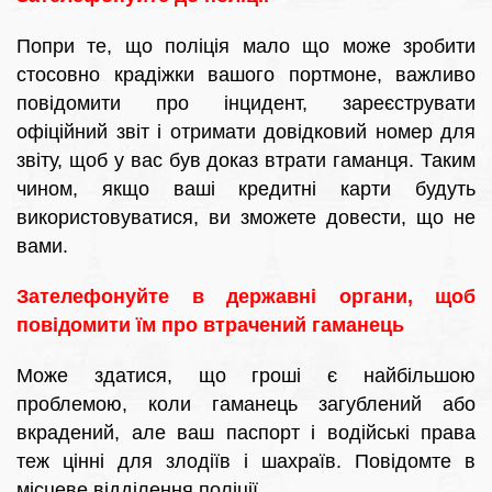
Попри те, що поліція мало що може зробити
стосовно крадіжки вашого портмоне, важливо
повідомити про інцидент, зареєструвати
офіційний звіт і отримати довідковий номер для
звіту, щоб у вас був доказ втрати гаманця. Таким
чином, якщо ваші кредитні карти будуть
використовуватися, ви зможете довести, що не
вами.
Зателефонуйте в державні органи, щоб
повідомити їм про втрачений гаманець
Може здатися, що гроші є найбільшою
проблемою, коли гаманець загублений або
вкрадений, але ваш паспорт і водійські права
теж цінні для злодіїв і шахраїв. Повідомте в
місцеве відділення поліції.