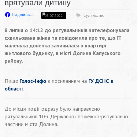
врятували дитину
Поділитись
Суспільство
08.07.2022
8 липня о 14:12 до рятувальників зателефонувала
схвильована жінка та повідомила про те, що її
маленька донечка зачинилася в квартирі
житлового будинку, в місті Долина Калуського
району.
Пише
Голос-Інфо
з посиланням на
ГУ ДСНС в
області
.
До місця події одразу було направлено
рятувальників 10-ї Державної пожежно-рятувальної
частини міста Долина.