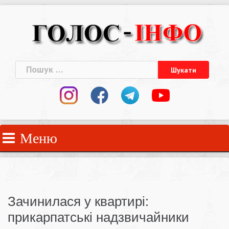
Skip
to
content
Пошук:
Меню
Зачинилася у квартирі:
прикарпатські надзвичайники