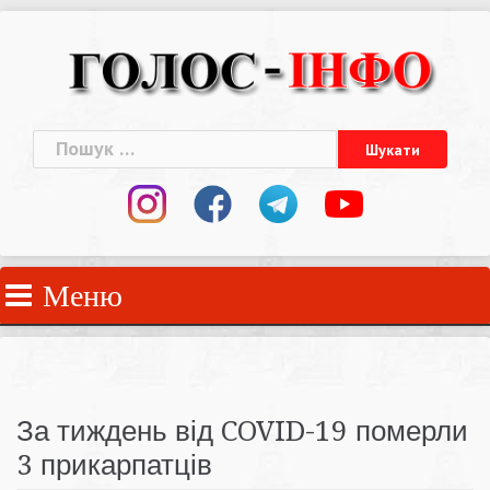
Skip
to
content
Пошук:
Меню
За тиждень від COVID-19 померли
3 прикарпатців