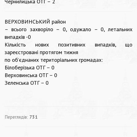
Чернилицька ОТГ – 2
ВЕРХОВИНСЬКИЙ район
– всього захворіло – 0, одужало – 0, летальних
випадків -0
Кількість нових позитивних випадків, що
зареєстровані протягом тижня
по об’єднаних територіальних громадах:
Білоберізька ОТГ – 0
Верховинська ОТГ – 0
Зеленська ОТГ – 0
Переглядів:
731