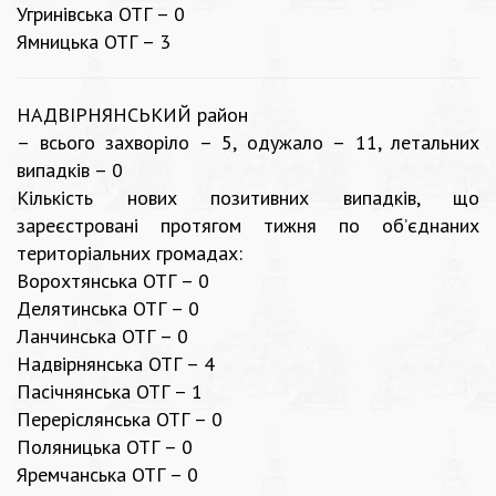
Угринівська ОТГ – 0
Ямницька ОТГ – 3
НАДВІРНЯНСЬКИЙ район
– всього захворіло – 5, одужало – 11, летальних
випадків – 0
Кількість нових позитивних випадків, що
зареєстровані протягом тижня по об’єднаних
територіальних громадах:
Ворохтянська ОТГ – 0
Делятинська ОТГ – 0
Ланчинська ОТГ – 0
Надвірнянська ОТГ – 4
Пасічнянська ОТГ – 1
Переріслянська ОТГ – 0
Поляницька ОТГ – 0
Яремчанська ОТГ – 0