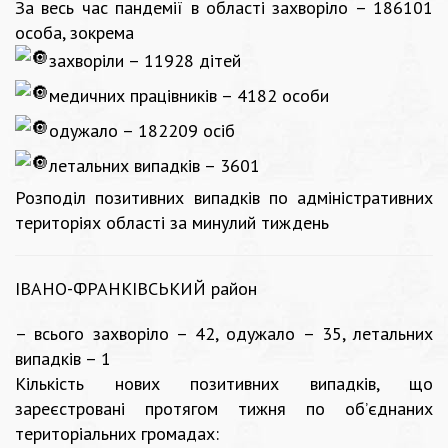
За весь час пандемії в області захворіло – 186101
особа, зокрема
захворіли – 11928 дітей
медичних працівників – 4182 особи
одужало – 182209 осіб
летальних випадків – 3601
Розподіл позитивних випадків по адміністративних
територіях області за минулий тиждень
ІВАНО-ФРАНКІВСЬКИЙ район
– всього захворіло – 42, одужало – 35, летальних
випадків – 1
Кількість нових позитивних випадків, що
зареєстровані протягом тижня по об’єднаних
територіальних громадах: