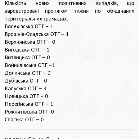
Кількість нових позитивних випадків, що
зареєстровані протягом тижня по об’єднаних
територіальних громадах:
Болехівська ОТГ – 1
Брошнів-Осадська ОТГ – 1
Верхнянська ОТГ – 0
Вигодська ОТГ – 1
Витвицька ОТГ – 0
Войнилівська ОТГ –1
Долинська ОТГ – 3
Дубівська ОТГ –0
Калуська ОТГ – 4
Новицька ОТГ – 0
Перегінська ОТГ – 1
Рожнятівська ОТГ -0
Спаська ОТГ – 0