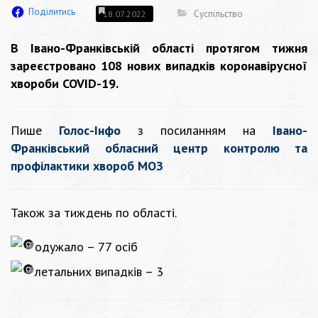
Поділитись
Суспільство
18.07.2022
В Івано-Франківській області протягом тижня
зареєстровано 108 нових випадків коронавірусної
хвороби COVID-19.
Пише
Голос-Інфо
з посиланням на
Івано-
Франківський обласний центр контролю та
профілактики хвороб МОЗ
Також за тиждень по області.
одужало – 77 осіб
летальних випадків – 3