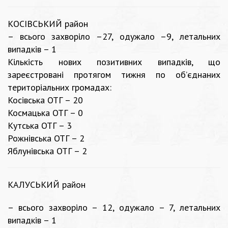
КОСІВСЬКИЙ район
– всього захворіло –27, одужало –9, летальних
випадків – 1
Кількість нових позитивних випадків, що
зареєстровані протягом тижня по об’єднаних
територіальних громадах:
Косівська ОТГ – 20
Космацька ОТГ – 0
Кутська ОТГ – 3
Рожнівська ОТГ – 2
Яблунівська ОТГ – 2
КАЛУСЬКИЙ район
– всього захворіло – 12, одужало – 7, летальних
випадків – 1