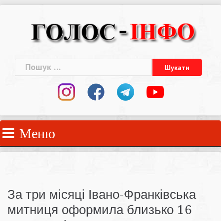
Skip
to
content
Пошук:
Меню
За три місяці Івано-Франківська
митниця оформила близько 16