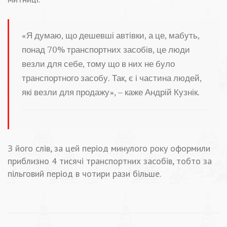
«Я думаю, що дешевші автівки, а це, мабуть,
понад 70% транспортних засобів, це люди
везли для себе, тому що в них не було
транспортного засобу. Так, є і частина людей,
які везли для продажу», – каже Андрій Кузнік.
З його слів, за цей період минулого року оформили
приблизно 4 тисячі транспортних засобів, тобто за
пільговий період в чотири рази більше.