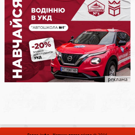
Голос-інфо - Новини твого міста
© 2016