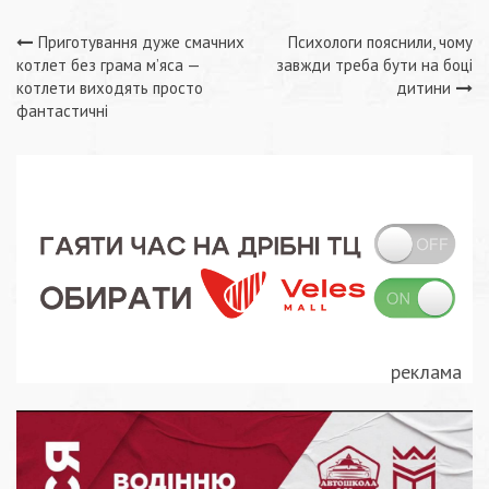
Навігація
Приготування дуже смачних
Психологи пояснили, чому
котлет без грама м’яса —
завжди треба бути на боці
записів
котлети виходять просто
дитини
фантастичні