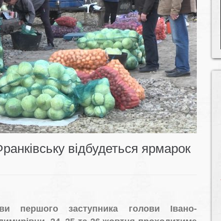
Франківську відбудеться ярмарок
тиви першого заступника голови Івано-