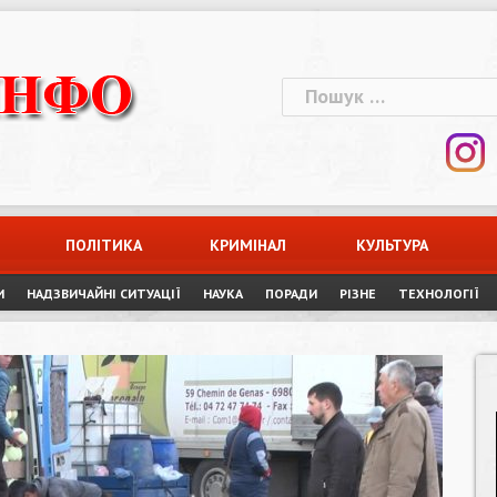
Пошук:
ПОЛІТИКА
КРИМІНАЛ
КУЛЬТУРА
И
НАДЗВИЧАЙНІ СИТУАЦІЇ
НАУКА
ПОРАДИ
РІЗНЕ
ТЕХНОЛОГІЇ