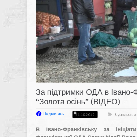
За підтримки ОДА в Івано-
“Золота осінь” (ВІДЕО)
Поділитись
Суспільство
21.10.2019
В Івано-Франківську за ініціа