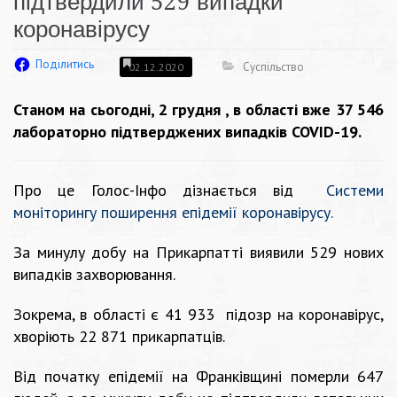
підтвердили 529 випадки
коронавірусу
Поділитись
Суспільство
02.12.2020
Станом на сьогодні, 2 грудня , в області вже 37 546
лабораторно підтверджених випадків COVID-19.
Про це Голос-Інфо дізнається від
Системи
моніторингу поширення епідемії коронавірусу
.
За минулу добу на Прикарпатті виявили 529 нових
випадків захворювання.
Зокрема, в області є 41 933 підозр на коронавірус,
хворіють 22 871 прикарпатців.
Від початку епідемії на Франківщині померли 647