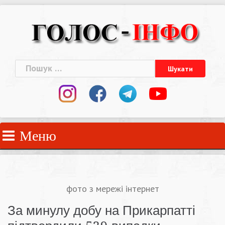
Skip
to
content
Пошук:
Меню
фото з мережі інтернет
За минулу добу на Прикарпатті