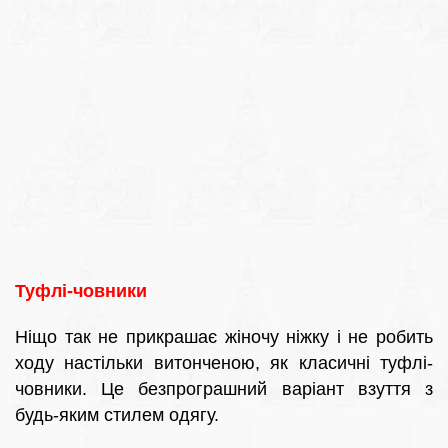
Туфлі-човники
Ніщо так не прикрашає жіночу ніжку і не робить
ходу настільки витонченою, як класичні туфлі-
човники. Це безпрограшний варіант взуття з
будь-яким стилем одягу.