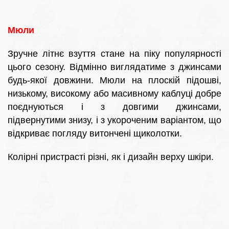
Мюли
Зручне літнє взуття стане на піку популярності
цього сезону. Відмінно виглядатиме з джинсами
будь-якої довжини. Мюли на плоскій підошві,
низькому, високому або масивному каблуці добре
поєднуються і з довгими джинсами,
підвернутими знизу, і з укороченим варіантом, що
відкриває погляду витончені щиколотки.
Колірні пристрасті різні, як і дизайн верху шкіри.