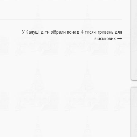
У Калуші діти зібрали понад 4 тисячі гривень для
військових