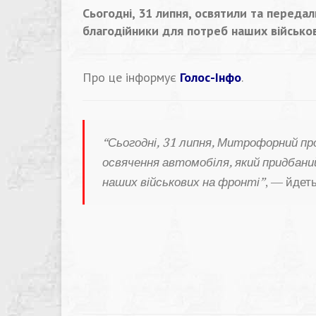
Сьогодні, 31 липня, освятили та переда
благодійники для потреб наших військов
Про це інформує
Голос-Інфо
.
“Сьогодні, 31 липня, Митрофорний п
освячення автомобіля, який придбан
наших військових на фронті”
, — йдет