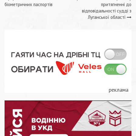
записів
біометричних паспортів
притягненні до
відповідальності судді з
Луганської області