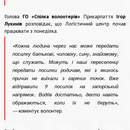
Голова
ГО «Спілка волонтерів»
Прикарпаття
Ігор
Лукинів
розповідає, що Логістичний центр почав
працювати з понеділка.
«Кожна людина через нас може передати
посилку батькові, чоловіку, сину, знайомому,
що служать. Можуть і наші переселенці
передати посилки родичам, які з якихось
причин не виїхали з гарячих точок. Вже
відправили 9 посилок на запорізький
напрямок. Водіїв достатньо, дехто навіть
ображаються, коли їх не беруть»,
—
коментує волонтер.