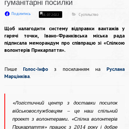
гуманітарні посилки
Поділитись
Суспільство
01.07.2022
Щоб налагодити систему відправки вантажів у
гарячі точки, Івано-Франківська міська рада
підписала меморандум про співпрацю зі «Спілкою
волонтерів Прикарпаття».
Пише
Голос-Інфо
з посиланням на
Руслана
Марцінківа
.
«Логістичний центр з доставки посилок
військовослужбовцям – це наш спільний
проект з волонтерами. «Спілка волонтерів
Прикарпаття» працює з 2014 року і добре