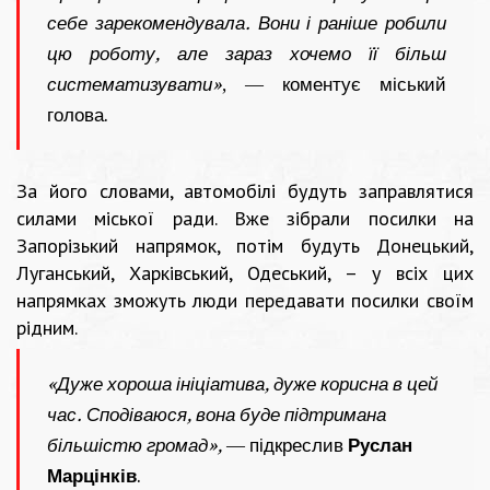
себе зарекомендувала. Вони і раніше робили
цю роботу, але зараз хочемо її більш
систематизувати»
, — коментує міський
голова.
За його словами, автомобілі будуть заправлятися
силами міської ради. Вже зібрали посилки на
Запорізький напрямок, потім будуть Донецький,
Луганський, Харківський, Одеський, – у всіх цих
напрямках зможуть люди передавати посилки своїм
рідним.
«Дуже хороша ініціатива, дуже корисна в цей
час. Сподіваюся, вона буде підтримана
більшістю громад»,
— підкреслив
Руслан
Марцінків
.