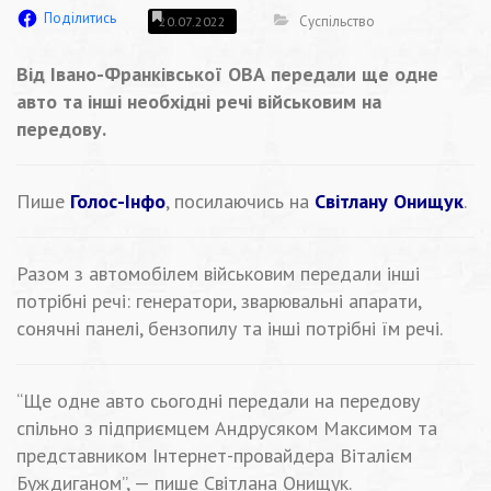
Поділитись
Суспільство
20.07.2022
Від Івано-Франківської ОВА передали ще одне
авто та інші необхідні речі військовим на
передову.
Пише
Голос-Інфо
, посилаючись на
Світлану Онищук
.
Разом з автомобілем військовим передали інші
потрібні речі: генератори, зварювальні апарати,
сонячні панелі, бензопилу та інші потрібні їм речі.
“Ще одне авто сьогодні передали на передову
спільно з підприємцем Андрусяком Максимом та
представником Інтернет-провайдера Віталієм
Буждиганом”, — пише Світлана Онищук.