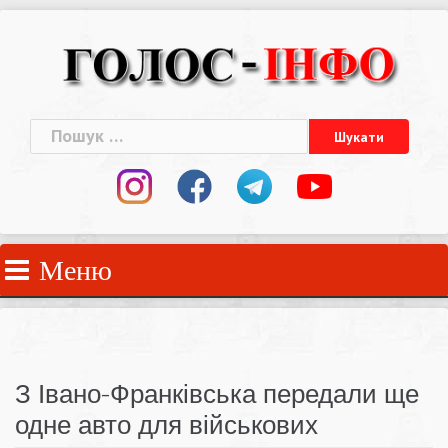
Skip
to
content
Пошук:
Меню
З Івано-Франківська передали ще
одне авто для військових