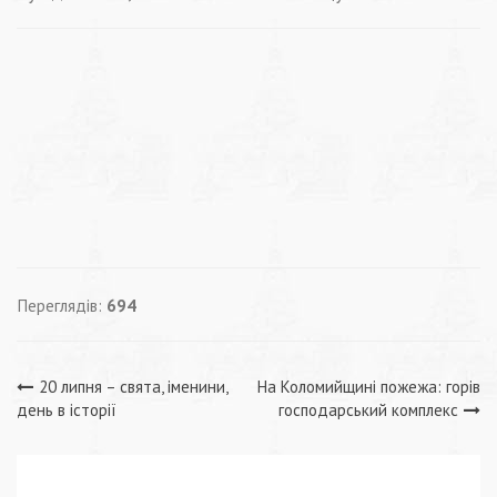
Переглядів:
694
Навігація
20 липня – свята, іменини,
На Коломийщині пожежа: горів
день в історії
господарський комплекс
записів