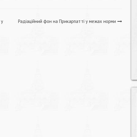
 у
Радіаційний фон на Прикарпатті у межах норми