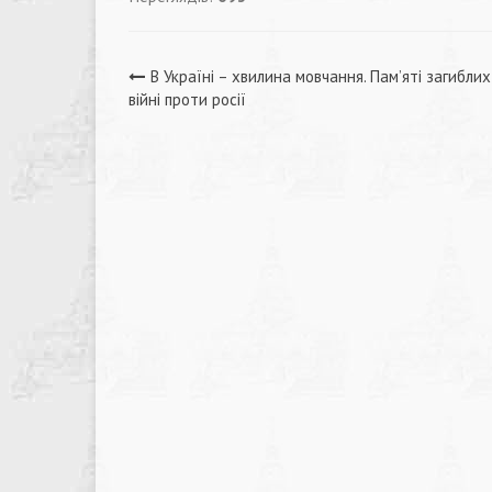
Навігація
В Україні – хвилина мовчання. Пам’яті загиблих
війні проти росії
записів