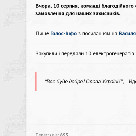
Вчора, 10 серпня, команді благодійного
замовлення для наших захисників.
Пише
Голос-Інфо
з посиланням на
Васил
Закупили і передали 10 електрогенератів 
“Все буде добре! Слава Україні!”
, – й
Переглядів:
693