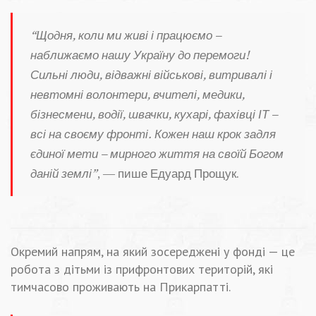
“Щодня, коли ми живі і працюємо –
наближаємо нашу Україну до перемоги!
Сильні люди, відважні військові, витривалі і
невтомні волонтери, вчителі, медики,
бізнесмени, водії, швачки, кухарі, фахівці ІТ –
всі на своєму фронті. Кожен наш крок задля
єдиної мети – мирного життя на своїй Богом
даній землі”
, — пише Едуард Прощук.
Окремий напрям, на який зосереджені у фонді — це
робота з дітьми із прифронтових територій, які
тимчасово проживають на Прикарпатті.