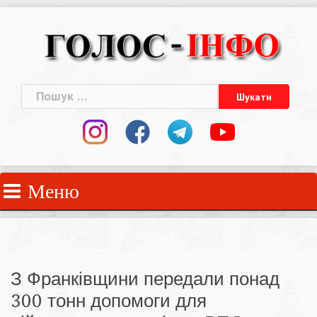
Skip
to
content
Пошук:
Меню
З Франківщини передали понад
300 тонн допомоги для