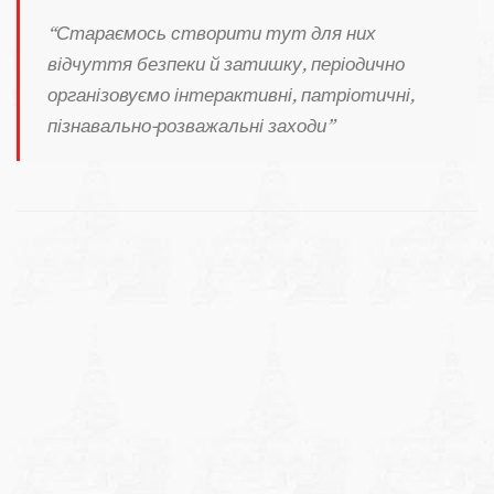
“Стараємось створити тут для них
відчуття безпеки й затишку, періодично
організовуємо інтерактивні, патріотичні,
пізнавально-розважальні заходи”