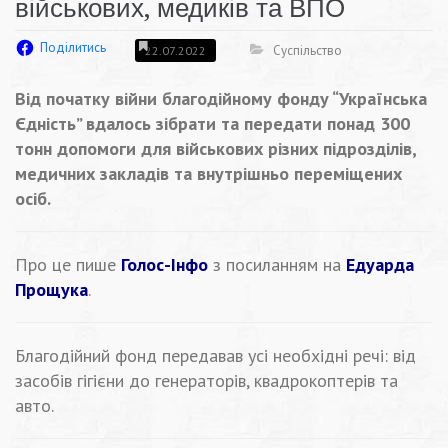
військових, медиків та ВПО
Поділитись
Суспільство
22.07.2022
Від початку війни благодійному фонду “
Українська
Єдність”
вдалось зібрати та передати понад 300
тонн допомоги для військових різних підрозділів,
медичних закладів та внутрішньо переміщених
осіб.
Про це пише
Голос-Інфо
з посиланням на
Едуарда
Прощука
.
Благодійний фонд передавав усі необхідні речі: від
засобів гігієни до генераторів, квадрокоптерів та
авто.