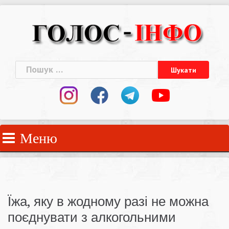
Skip
to
content
Пошук:
Меню
Їжа, яку в жодному разі не можна
поєднувати з алкогольними