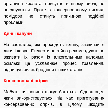
органічна кислота, присутня в цьому овочі, не
поєднуються. Проте в консервованому вигляді
помідори не стануть причиною подібної
проблеми.
Дині і кавуни
На застіллях, які проходять влітку, зазвичай є
диня і кавун. Експерти настійно рекомендують не
вживати їх разом із алкогольними напоями,
оскільки це ускладнює процес травлення,
підвищує ризик бродіння і інших станів.
Консервовані огірки
Мабуть, ця новина шокує багатьох. Однак оцет,
який використовується під час приготування
консервованих огірків, в цілому шкодить