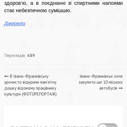
здоров’ю, а в поєднанні зі спиртними напоями
стає небезпечною сумішшю.
Джерело
Переглядів:
689
Навігація
В Івано-Франківську
Івано-Франківськ хоче
урочисто відкрили пам’ятну
закупити ще 10 міських
записів
дошку відомому працівнику
автобусів
культури (ФОТОРЕПОРТАЖ)