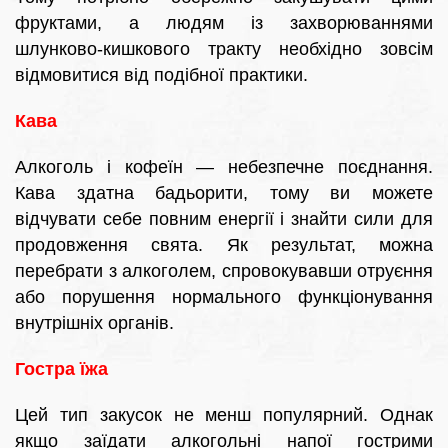
фруктами, а людям із захворюваннями
шлунково-кишкового тракту необхідно зовсім
відмовитися від подібної практики.
Кава
Алкоголь і кофеїн — небезпечне поєднання.
Кава здатна бадьорити, тому ви можете
відчувати себе повним енергії і знайти сили для
продовження свята. Як результат, можна
перебрати з алкоголем, спровокувавши отруєння
або порушення нормального функціонування
внутрішніх органів.
Гостра їжа
Цей тип закусок не менш популярний. Однак
якщо заїдати алкогольні напої гострими