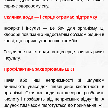
сприяє здоровому сну.
Склянка води — і серце отримає підтримку
Інфаркт і інсульт — це бич для організму. Ці
хвороби пов’язані з недостатнім об’ємом рідини в
крові, що сприяє утворенню тромбів.
Регулярне пиття води натщесерце знизить ризик
інсульту.
Профілактика захворювань ШКТ
Печія або інші неприємності зі шлунком
виникають унаслідок підвищеної кислотності в
організмі. Склянка води натщесерце розбавить
кислоту і позбавить від неприємних відчуттів. А
шлунок тим часом підготується до приймання їжі.