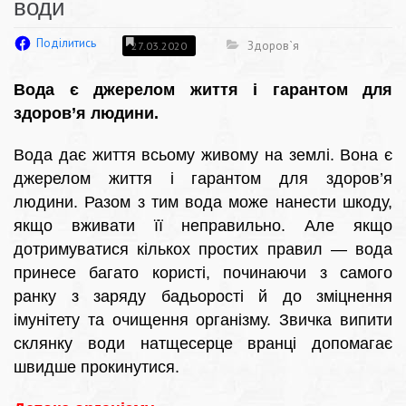
води
Поділитись
Здоров`я
27.03.2020
Вода є джерелом життя і гарантом для
здоров’я людини.
Вода дає життя всьому живому на землі. Вона є
джерелом життя і гарантом для здоров’я
людини. Разом з тим вода може нанести шкоду,
якщо вживати її неправильно. Але якщо
дотримуватися кількох простих правил — вода
принесе багато користі, починаючи з самого
ранку з заряду бадьорості й до зміцнення
імунітету та очищення організму. Звичка випити
склянку води натщесерце вранці допомагає
швидше прокинутися.