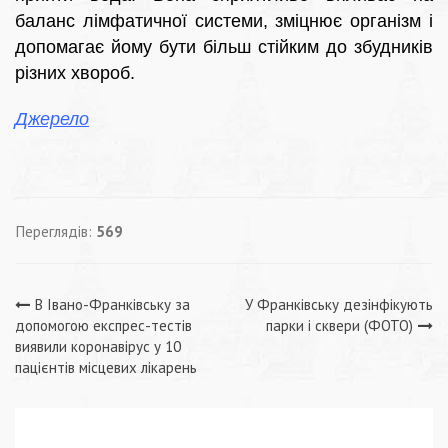
баланс лімфатичної системи, зміцнює організм і
допомагає йому бути більш стійким до збудників
різних хвороб.
Джерело
Переглядів:
569
Навігація
В Івано-Франківську за
У Франківську дезінфікують
допомогою експрес-тестів
парки і сквери (ФОТО)
записів
виявили коронавірус у 10
пацієнтів місцевих лікарень