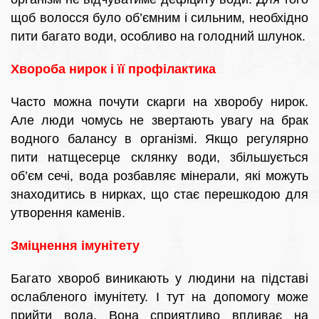
щоб волосся було об’ємним і сильним, необхідно
пити багато води, особливо на голодний шлунок.
Хвороба нирок і її профілактика
Часто можна почути скарги на хворобу нирок.
Але люди чомусь не звертають увагу на брак
водного балансу в організмі. Якщо регулярно
пити натщесерце склянку води, збільшується
об’єм сечі, вода розбавляє мінерали, які можуть
знаходитись в нирках, що стає перешкодою для
утворення каменів.
Зміцнення імунітету
Багато хвороб виникають у людини на підставі
ослабленого імунітету. І тут на допомогу може
прийти вода. Вона сприятливо впливає на