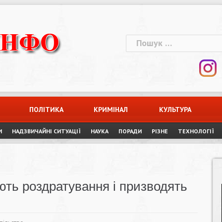
Пошук:
ПОЛІТИКА
КРИМІНАЛ
КУЛЬТУРА
И
НАДЗВИЧАЙНІ СИТУАЦІЇ
НАУКА
ПОРАДИ
РІЗНЕ
ТЕХНОЛОГІЇ
ють роздратування і призводять