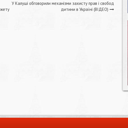
У Калуші обговорили механізми захисту прав і свобод
джету
дитини в Україні (ВІДЕО)