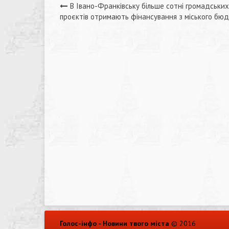
Навігація
В Івано-Франківську більше сотні громадських
проєктів отримають фінансування з міського бю
записів
Голос-інфо - Новини твого міста
© 2016