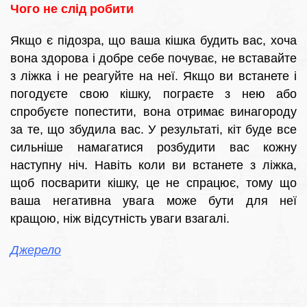
Чого не слід робити
Якщо є підозра, що ваша кішка будить вас, хоча
вона здорова і добре себе почуває, не вставайте
з ліжка і не реагуйте на неї. Якщо ви встанете і
погодуєте свою кішку, пограєте з нею або
спробуєте попестити, вона отримає винагороду
за те, що збудила вас. У результаті, кіт буде все
сильніше намагатися розбудити вас кожну
наступну ніч. Навіть коли ви встанете з ліжка,
щоб посварити кішку, це не спрацює, тому що
ваша негативна увага може бути для неї
кращою, ніж відсутність уваги взагалі.
Джерело