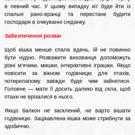
в певний час. У цьому випадку кіт буде йти із
спальні рано-вранці та перестане будити
господаря в очікуванні сніданку.
Забезпечення розваг
Щоб кішка менше спала вдень, їй не повинно
бути нудно. Розважити вихованця допоможуть
різні м’ячики, мишки, інтерактивні іграшки. Якщо
повісити за вікном годівницю для птахів,
чотирилапому завжди буде чим зайнятися.
Головне — мати її досить далеко від скла, щоб
птахи не врізалися в нього.
Якщо балкон не засклений, не варто вішати
годівницю. Зацікавлена кішка може стрибнути за
здобиччю.