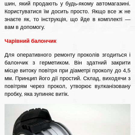
шин, який продають у будь-якому автомагазині.
Користуватися їм досить просто. Якщо все ж не
знаєте як, то інструкція, що йде в комплекті —
вам в допомогу.
Чарівний балончик
Для оперативного ремонту проколів згодиться і
балончик з герметиком. Він здатний закрити
місце витоку повітря при діаметрі проколу до 4,5
мм. Принцип його дії простий. Склад, виходячи з
повітрям через прокол, утворює вулканізовану
пробку, яка зупиняє витік.