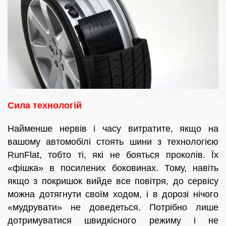
Сила технологій
Найменше нервів і часу витратите, якщо на
вашому автомобілі стоять шини з технологією
RunFlat, тобто ті, які не бояться проколів. Їх
«фішка» в посилених боковинах. Тому, навіть
якщо з покришок вийде все повітря, до сервісу
можна дотягнути своїм ходом, і в дорозі нічого
«мудрувати» не доведеться. Потрібно лише
дотримуватися швидкісного режиму і не