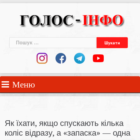
Skip
to
content
Пошук:
Меню
Як їхати, якщо спускають кілька
коліс відразу, а «запаска» — одна