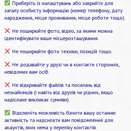
Приберіть із налаштувань або закрийте для
загалу особисту інформацію (номер телефону, дату
народження, місце проживання, місце роботи тощо).
Не поширюйте фото, відео, за якими можна
ідентифікувати ваше місцерозташування.
Не поширюйте фото техніки, позицій тощо.
Не додавайте у друзі чи в контакти сторонніх,
невідомих вам осіб.
Не відкривайте файлів та посилань від
незнайомців (і навіть від друзів чи рідних, якщо
надіслане викликає сумніви).
Відключіть можливість бачити вашу останню
активність та надсилати вам повідомлення для
акаунтів, яких нема у переліку контактів.