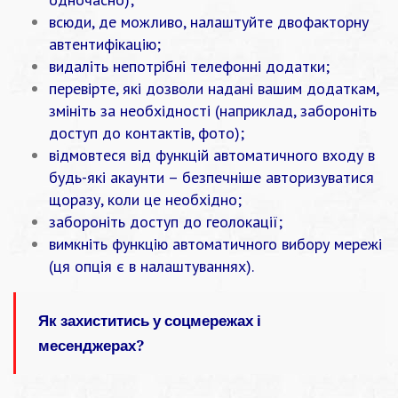
всюди, де можливо, налаштуйте двофакторну
автентифікацію;
видаліть непотрібні телефонні додатки;
перевірте, які дозволи надані вашим додаткам,
змініть за необхідності (наприклад, забороніть
доступ до контактів, фото);
відмовтеся від функцій автоматичного входу в
будь-які акаунти – безпечніше авторизуватися
щоразу, коли це необхідно;
забороніть доступ до геолокації;
вимкніть функцію автоматичного вибору мережі
(ця опція є в налаштуваннях).
Як захиститись у соцмережах і
месенджерах?