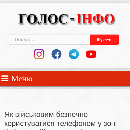
Skip
to
content
Пошук:
Меню
Як військовим безпечно
користуватися телефоном у зоні