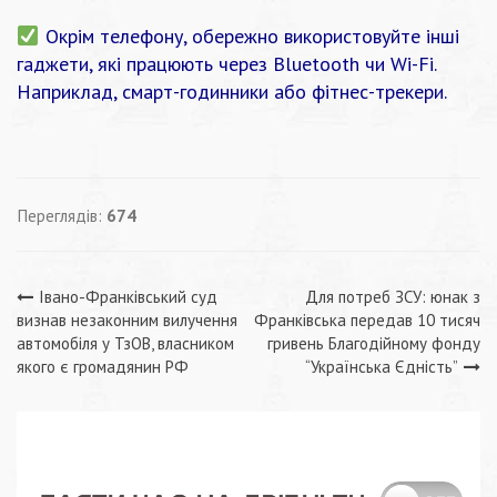
Окрім телефону, обережно використовуйте інші
гаджети, які працюють через Bluetooth чи Wi-Fi.
Наприклад, смарт-годинники або фітнес-трекери.
Переглядів:
674
Навігація
Івано-Франківський суд
Для потреб ЗСУ: юнак з
визнав незаконним вилучення
Франківська передав 10 тисяч
записів
автомобіля у ТзОВ, власником
гривень Благодійному фонду
якого є громадянин РФ
“Українська Єдність”