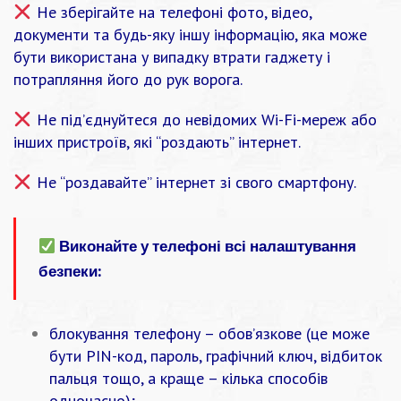
Не зберігайте на телефоні фото, відео,
документи та будь-яку іншу інформацію, яка може
бути використана у випадку втрати гаджету і
потрапляння його до рук ворога.
Не під’єднуйтеся до невідомих Wi-Fi-мереж або
інших пристроїв, які “роздають” інтернет.
Не “роздавайте” інтернет зі свого смартфону.
Виконайте у телефоні всі налаштування
безпеки:
блокування телефону – обов’язкове (це може
бути PIN-код, пароль, графічний ключ, відбиток
пальця тощо, а краще – кілька способів
одночасно);