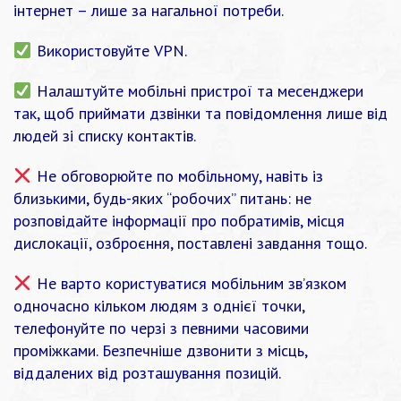
інтернет – лише за нагальної потреби.
Використовуйте VPN.
Налаштуйте мобільні пристрої та месенджери
так, щоб приймати дзвінки та повідомлення лише від
людей зі списку контактів.
Не обговорюйте по мобільному, навіть із
близькими, будь-яких “робочих” питань: не
розповідайте інформації про побратимів, місця
дислокації, озброєння, поставлені завдання тощо.
Не варто користуватися мобільним зв’язком
одночасно кільком людям з однієї точки,
телефонуйте по черзі з певними часовими
проміжками. Безпечніше дзвонити з місць,
віддалених від розташування позицій.