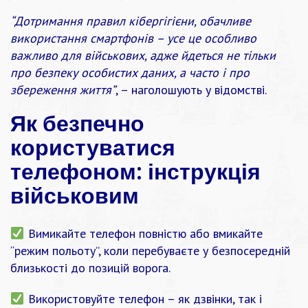
“Дотримання правил кібергігієни, обачливе
використання смартфонів – усе це особливо
важливо для військових, адже йдеться не тільки
про безпеку особистих даних, а часто і про
збереження життя”
, – наголошують у відомстві.
Як безпечно
користуватися
телефоном: інструкція
військовим
Вимикайте телефон повністю або вмикайте
“режим польоту”, коли перебуваєте у безпосередній
близькості до позицій ворога.
Використовуйте телефон – як дзвінки, так і