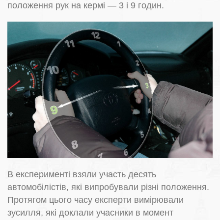
положення рук на кермі — 3 і 9 годин.
В експерименті взяли участь десять
автомобілістів, які випробували різні положення.
Протягом цього часу експерти вимірювали
зусилля, які доклали учасники в момент