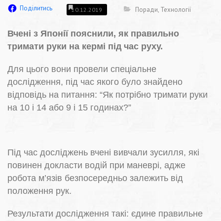
Поділитись
Поради
,
Технології
20.12.2019
Вчені з Японії пояснили, як правильно
тримати руки на кермі під час руху.
Для цього вони провели спеціальне
дослідження, під час якого було знайдено
відповідь на питання: “Як потрібно тримати руки
на 10 і 14 або 9 і 15 годинах?”
Під час досліджень вчені вивчали зусилля, які
повинен докласти водій при маневрі, адже
робота м’язів безпосередньо залежить від
положення рук.
Результати дослідження такі: єдине правильне