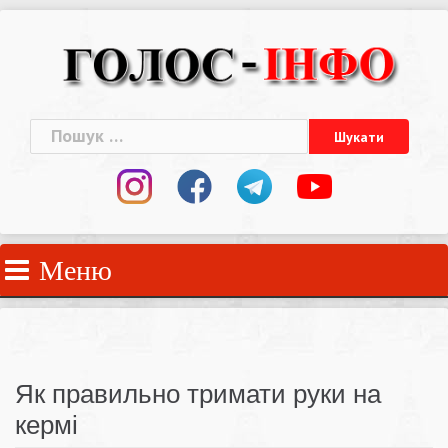
Skip
to
content
Пошук:
Меню
Як правильно тримати руки на
кермі