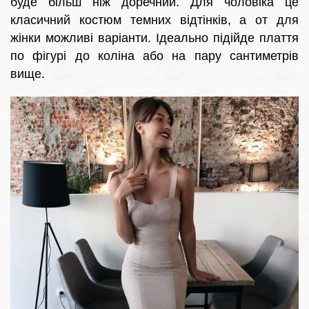
буде більш ніж доречний. Для чоловіка це
класичний костюм темних відтінків, а от для
жінки можливі варіанти. Ідеально підійде плаття
по фігурі до коліна або на пару сантиметрів
вище.