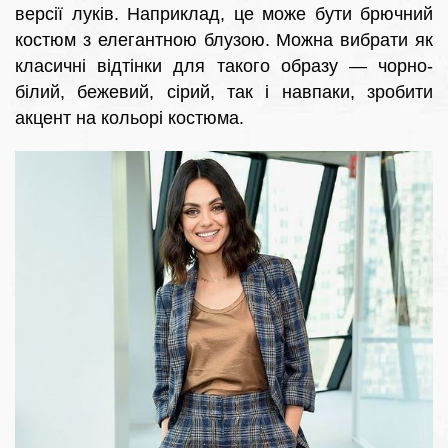
версії луків. Наприклад, це може бути брючний
костюм з елегантною блузою. Можна вибрати як
класичні відтінки для такого образу — чорно-
білий, бежевий, сірий, так і навпаки, зробити
акцент на кольорі костюма.