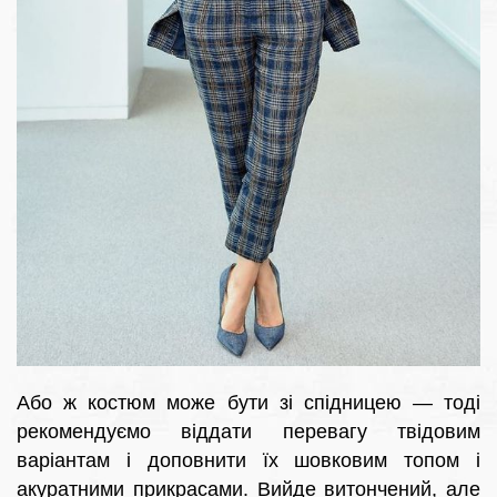
Або ж костюм може бути зі спідницею — тоді
рекомендуємо віддати перевагу твідовим
варіантам і доповнити їх шовковим топом і
акуратними прикрасами. Вийде витончений, але