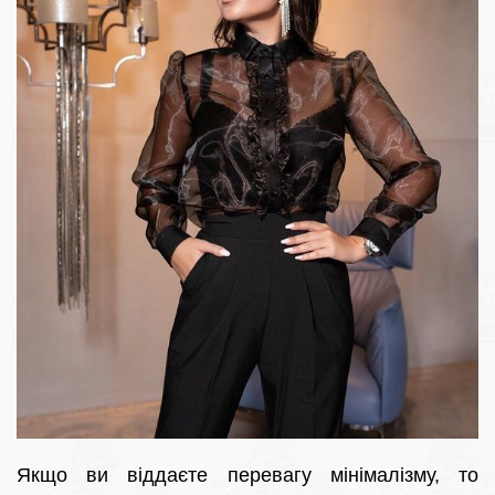
Якщо ви віддаєте перевагу мінімалізму, то