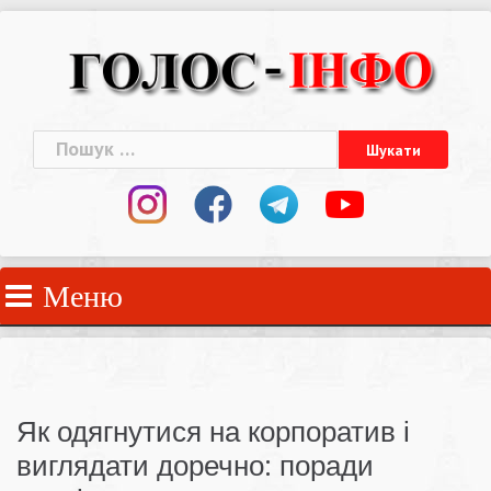
Skip
to
content
Пошук:
Меню
Як одягнутися на корпоратив і
виглядати доречно: поради