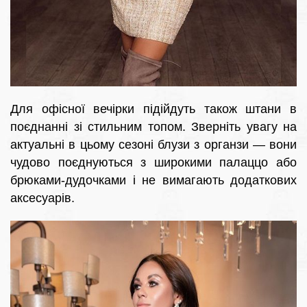
Для офісної вечірки підійдуть також штани в
поєднанні зі стильним топом. Зверніть увагу на
актуальні в цьому сезоні блузи з органзи — вони
чудово поєднуються з широкими палаццо або
брюками-дудочками і не вимагають додаткових
аксесуарів.