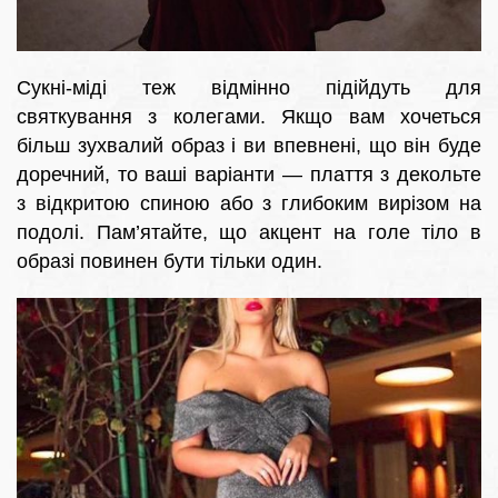
Сукні-міді теж відмінно підійдуть для
святкування з колегами. Якщо вам хочеться
більш зухвалий образ і ви впевнені, що він буде
доречний, то ваші варіанти — плаття з декольте
з відкритою спиною або з глибоким вирізом на
подолі. Пам’ятайте, що акцент на голе тіло в
образі повинен бути тільки один.