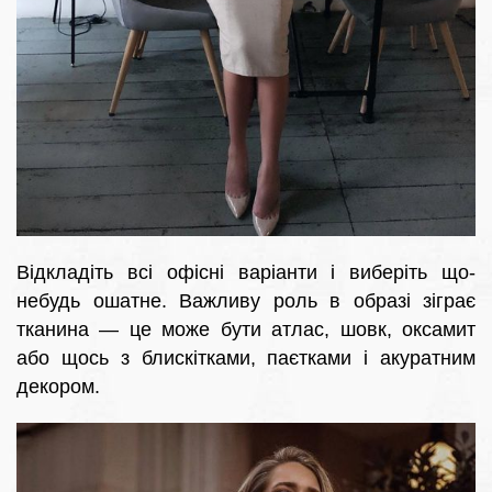
Відкладіть всі офісні варіанти і виберіть що-
небудь ошатне. Важливу роль в образі зіграє
тканина — це може бути атлас, шовк, оксамит
або щось з блискітками, паєтками і акуратним
декором.