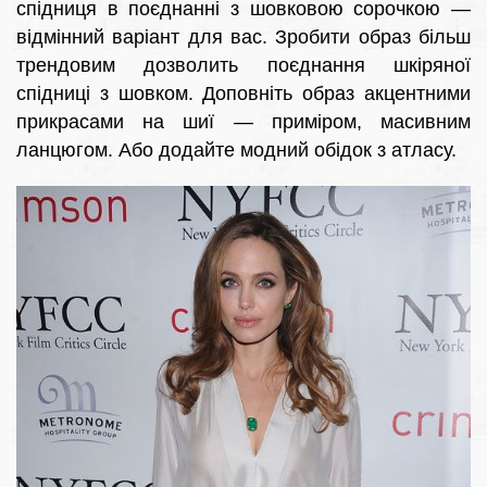
спідниця в поєднанні з шовковою сорочкою —
відмінний варіант для вас. Зробити образ більш
трендовим дозволить поєднання шкіряної
спідниці з шовком. Доповніть образ акцентними
прикрасами на шиї — приміром, масивним
ланцюгом. Або додайте модний обідок з атласу.