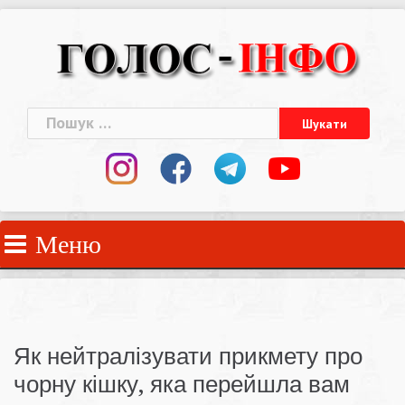
Skip
to
content
Пошук:
Меню
Як нейтралізувати прикмету про
чорну кішку, яка перейшла вам