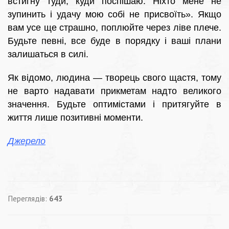
встигну туди, куди поспішаю. Ніхто мене не
зупинить і удачу мою собі не присвоїть». Якщо
вам усе ще страшно, поплюйте через ліве плече.
Будьте певні, все буде в порядку і ваші плани
залишаться в силі.
Як відомо, людина — творець свого щастя, тому
не варто надавати прикметам надто великого
значення. Будьте оптимістами і притягуйте в
життя лише позитивні моменти.
Джерело
Переглядів:
643