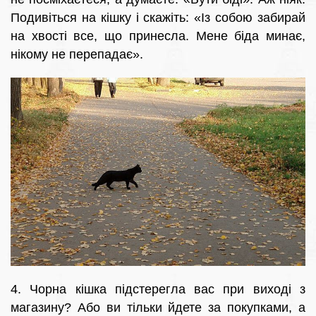
Подивіться на кішку і скажіть: «Із собою забирай
на хвості все, що принесла. Мене біда минає,
нікому не перепадає».
4. Чорна кішка підстерегла вас при виході з
магазину? Або ви тільки йдете за покупками, а