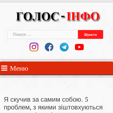
Skip
to
content
Пошук:
Меню
Я скучив за самим собою. 5
проблем, з якими зіштовхуються