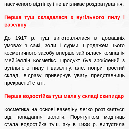
насиченого відтінку і не викликає роздратування.
Перша туш складалася з вугільного пилу і
вазеліну
До 1917 р. туш виготовлялася в домашніх
умовах з сажі, золи і сурми. Продажем цього
косметичного засобу вперше зайнялася компанія
Мейбеллін Косметікс. Продукт був зроблений з
вугільного пилу і вазеліну, але, попри простий
склад, відразу привернув увагу представниць
прекрасної статі.
Перша водостійка туш мала у складі скипидар
Косметика на основі вазеліну легко розтікається
від попадання вологи. Порятунком модниць
стала водостійка туш, яку в 1938 р. випустила