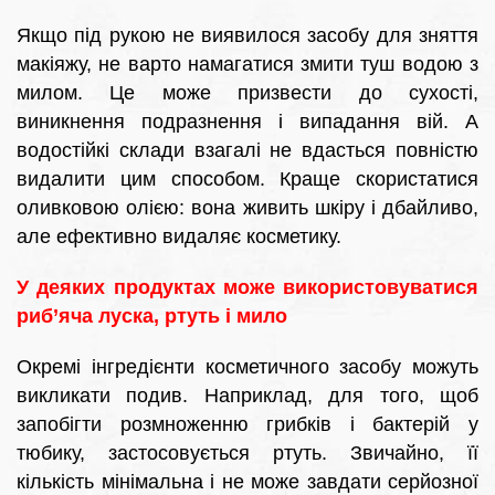
Якщо під рукою не виявилося засобу для зняття
макіяжу, не варто намагатися змити туш водою з
милом. Це може призвести до сухості,
виникнення подразнення і випадання вій. А
водостійкі склади взагалі не вдасться повністю
видалити цим способом. Краще скористатися
оливковою олією: вона живить шкіру і дбайливо,
але ефективно видаляє косметику.
У деяких продуктах може використовуватися
риб’яча луска, ртуть і мило
Окремі інгредієнти косметичного засобу можуть
викликати подив. Наприклад, для того, щоб
запобігти розмноженню грибків і бактерій у
тюбику, застосовується ртуть. Звичайно, її
кількість мінімальна і не може завдати серйозної