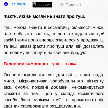
Поділитись
Технології
28.12.2019
Факти, які ви могли не знати про туш.
Туш можна знайти в косметичці більшості жінок,
але небагато знають, з чого складається цей
засіб і коли воно вперше з’явилося у продажу. Ці
та інші цікаві факти про туш для вій дозволять
по-новому поглянути на звичний продукт.
Головний компонент туші — сажа
Основні інгредієнти туші для вій — сажа, вода,
мило, мікрочастинки фарбувального пігменту,
віск, смоли, поживні добавки. Рекомендується
стежити за тим, щоб у складі косметичного
засобу було мінімум хімії та ароматизаторів,
здатних спровокувати роздратування.