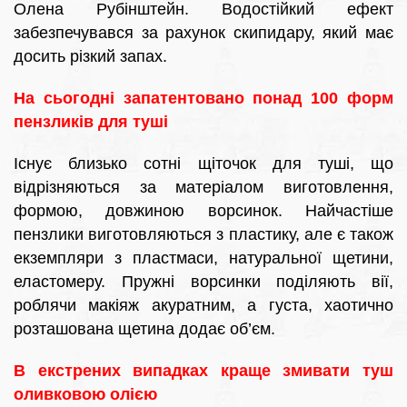
Олена Рубінштейн. Водостійкий ефект
забезпечувався за рахунок скипидару, який має
досить різкий запах.
На сьогодні запатентовано понад 100 форм
пензликів для туші
Існує близько сотні щіточок для туші, що
відрізняються за матеріалом виготовлення,
формою, довжиною ворсинок. Найчастіше
пензлики виготовляються з пластику, але є також
екземпляри з пластмаси, натуральної щетини,
еластомеру. Пружні ворсинки поділяють вії,
роблячи макіяж акуратним, а густа, хаотично
розташована щетина додає об’єм.
В екстрених випадках краще змивати туш
оливковою олією