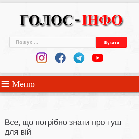
Skip
to
content
Пошук:
Меню
Все, що потрібно знати про туш
для вій