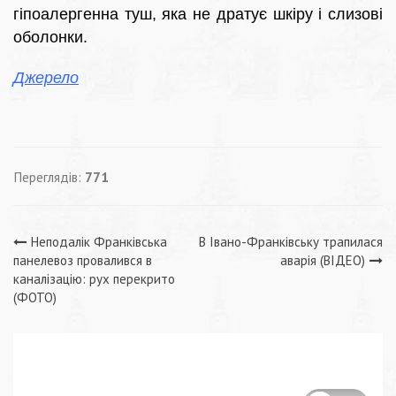
гіпоалергенна туш, яка не дратує шкіру і слизові
оболонки.
Джерело
Переглядів:
771
Навігація
Неподалік Франківська
В Івано-Франківську трапилася
панелевоз провалився в
аварія (ВІДЕО)
записів
каналізацію: рух перекрито
(ФОТО)