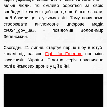
вільні люди, які сміливо борються за свою
свободу. І хочемо, щоб про це ще більше знали,
щоб бачили це в усьому світі. Тому починаємо
створювати англомовне цифрове медіа
@U24_gov_ua», – повідомив Володимир
Зеленський.
Сьогодні, 21 липня, стартує перше шоу в ютуб-
каналі під назвою
Fight for Freedom
про міць
захисників України. Пілотна серія присвячена
ролі військових дронів у цій війні.