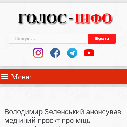
Skip
to
content
Пошук:
Меню
Володимир Зеленський анонсував
медійний проєкт про міць