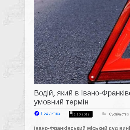
Водій, який в Івано-Франкі
умовний термін
Поділитись
Суспільство
21.10.2019
Івано-Франківський міський суд вині