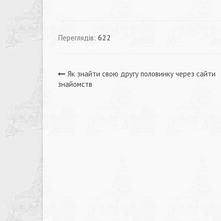
Переглядів:
622
Навігація
Як знайти свою другу половинку через сайти
знайомств
записів