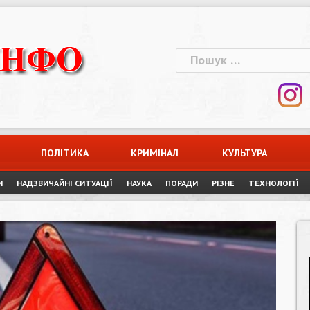
Пошук:
ПОЛІТИКА
КРИМІНАЛ
КУЛЬТУРА
И
НАДЗВИЧАЙНІ СИТУАЦІЇ
НАУКА
ПОРАДИ
РІЗНЕ
ТЕХНОЛОГІЇ