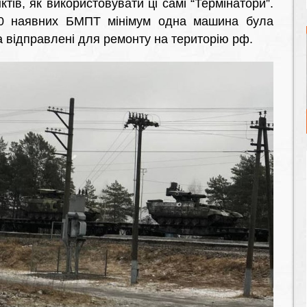
тів, як використовувати ці самі “Термінатори”.
10 наявних БМПТ мінімум одна машина була
а відправлені для ремонту на територію рф.