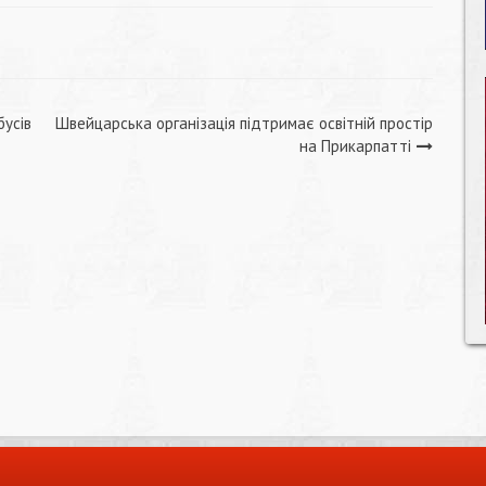
бусів
Швейцарська організація підтримає освітній простір
на Прикарпатті