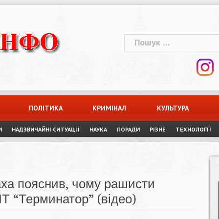
Пошук:
ПОЛІТИКА
КРИМІНАЛ
КУЛЬТУРА
И
НАДЗВИЧАЙНІ СИТУАЦІЇ
НАУКА
ПОРАДИ
РІЗНЕ
ТЕХНОЛОГІЇ
ха пояснив, чому рашисти
Т “Терминатор” (відео)