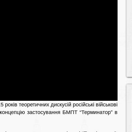
 років теоретичних дискусій російські військові
у концепцію застосування БМПТ “Терминатор” в