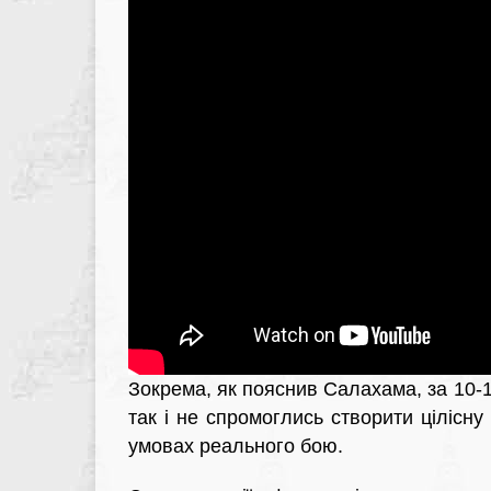
Зокрема, як пояснив Салахама, за 10-15
так і не спромоглись створити цілісн
умовах реального бою.