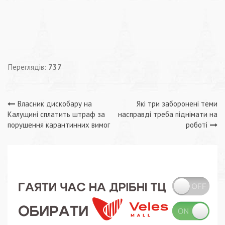
Переглядів:
737
Навігація
Власник дискобару на
Які три заборонені теми
Калущині сплатить штраф за
насправді треба піднімати на
записів
порушення карантинних вимог
роботі