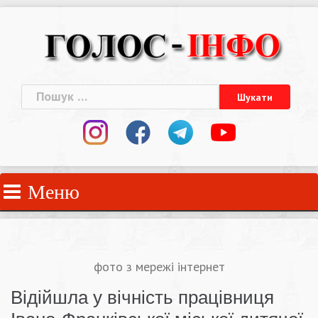
Skip
to
content
Пошук:
Меню
фото з мережі інтернет
Відійшла у вічність працівниця