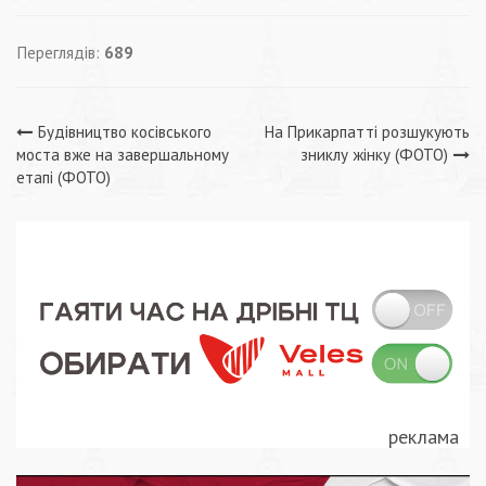
Переглядів:
689
Навігація
Будівництво косівського
На Прикарпатті розшукують
моста вже на завершальному
зниклу жінку (ФОТО)
записів
етапі (ФОТО)