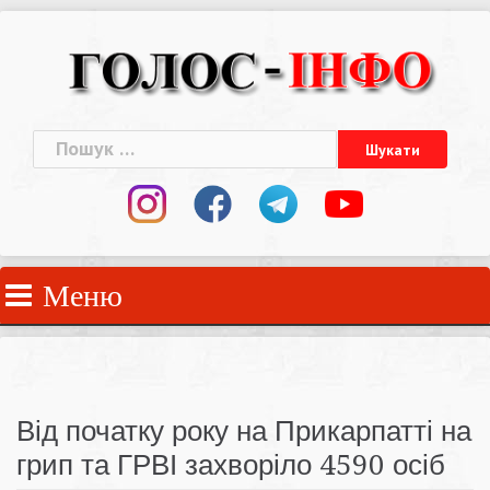
Skip
to
content
Пошук:
Меню
Від початку року на Прикарпатті на
грип та ГРВІ захворіло 4590 осіб