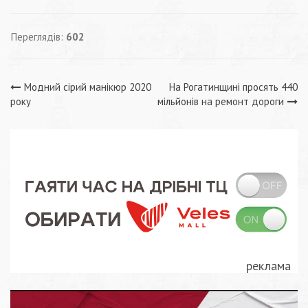
Переглядів:
602
Навігація
Модний сірий манікюр 2020
На Рогатинщині просять 440
року
мільйонів на ремонт дороги
записів