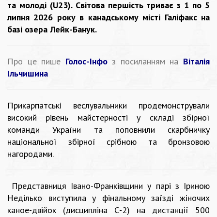
та молоді (U23). Світова першість триває з 1 по 5
липня 2026 року в канадському місті Галіфакс на
базі озера Лейк-Банук.
Про це пише
Голос-Інфо
з посиланням на
Віталія
Ільчишина
Прикарпатські веслувальники продемонстрували
високий рівень майстерності у складі збірної
команди України та поповнили скарбничку
національної збірної срібною та бронзовою
нагородами.
Представниця Івано-Франківщини у парі з Іриною
Неділько виступила у фінальному заїзді жіночих
каное-двійок (дисципліна С-2) на дистанції 500