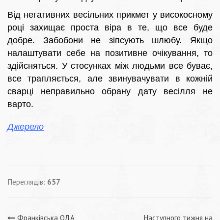
Від негативних весільних прикмет у високосному
році захищає проста віра в те, що все буде
добре. Забобони не зіпсують шлюбу. Якщо
налаштувати себе на позитивне очікування, то
здійсняться. У стосунках між людьми все буває,
все трапляється, але звинувачувати в кожній
сварці неправильно обрану дату весілля не
варто.
Джерело
Переглядів:
657
Франківська ОДА
Наступного тижня на