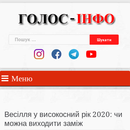
Skip
to
content
Пошук:
Меню
Весілля у високосний рік 2020: чи
можна виходити заміж