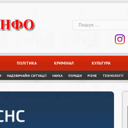
Пошук:
ПОЛІТИКА
КРИМІНАЛ
КУЛЬТУРА
И
НАДЗВИЧАЙНІ СИТУАЦІЇ
НАУКА
ПОРАДИ
РІЗНЕ
ТЕХНОЛОГІЇ