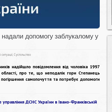
 надали допомогу заблукалому у
 ситуації
,
Суспільство
ників надійшло повідомлення від чоловіка 1997
області, про те, що неподалік гори Степанець
е погіршення самопочуття та потребує допомоги
е управління ДСНС України в Івано-Франківській