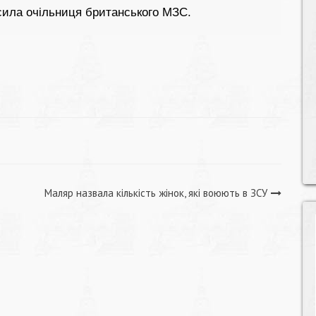
осила очільниця британського МЗС.
Маляр назвала кількість жінок, які воюють в ЗСУ