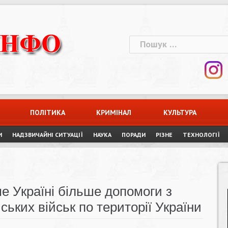
Пошук:
ПОЛІТИКА
КРИМІНАЛ
КУЛЬТУРА
И
НАДЗВИЧАЙНІ СИТУАЦІЇ
НАУКА
ПОРАДИ
РІЗНЕ
ТЕХНОЛОГІЇ
е Україні більше допомоги з
ьких військ по території України