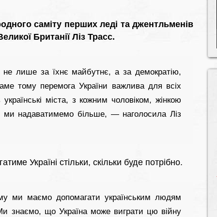
родного саміту перших леді та джентльменів
еликої Британії Ліз Трасс.
не лише за їхнє майбутнє, а за демократію,
Саме тому перемога України важлива для всіх
 українські міста, з кожним чоловіком, жінкою
, ми надаватимемо більше, — наголосила Ліз
атиме Україні стільки, скільки буде потрібно.
ому ми маємо допомагати українським людям
. Ми знаємо, що Україна може виграти цю війну