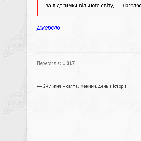
за підтримки вільного світу, — нагол
Джерело
Переглядів:
1 017
Навігація
24 липня – свята, іменини, день в історії
записів