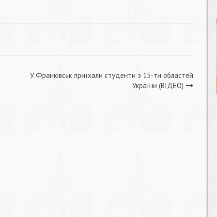
У Франківськ приїхали студенти з 15-ти областей
України (ВІДЕО)