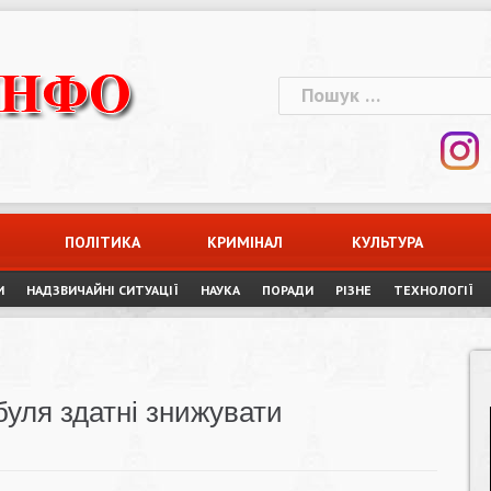
Пошук:
ПОЛІТИКА
КРИМІНАЛ
КУЛЬТУРА
И
НАДЗВИЧАЙНІ СИТУАЦІЇ
НАУКА
ПОРАДИ
РІЗНЕ
ТЕХНОЛОГІЇ
буля здатні знижувати