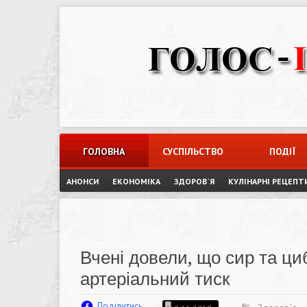
Skip
to
content
ГОЛОВНА
СУСПІЛЬСТВО
ПОДІЇ
АНОНСИ
ЕКОНОМІКА
ЗДОРОВ`Я
КУЛІНАРНІ РЕЦЕПТ
Вчені довели, що сир та ци
артеріальний тиск
Поділитись