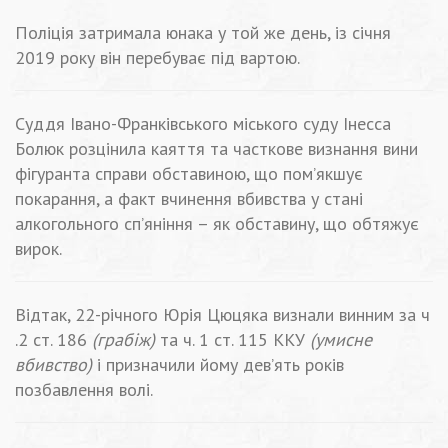
Поліція затримала юнака у той же день, із січня
2019 року він перебуває під вартою.
Суддя Івано-Франківського міського суду Інесса
Болюк розцінила каяття та часткове визнання вини
фігуранта справи обставиною, що пом’якшує
покарання, а факт вчинення вбивства у стані
алкогольного сп’яніння – як обставину, що обтяжує
вирок.
Відтак, 22-річного Юрія Цюцяка визнали винним за ч
.2 ст. 186
(грабіж)
та ч. 1 ст. 115 ККУ
(умисне
вбивство)
і призначили йому дев’ять років
позбавлення волі.