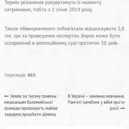
Термін ув’язнення рахуватимуть із моменту
затримання, тобто з 1 січня 2019 року.
Також обвинуваченого зобов’язали відшкодувати 2,8
тис. грн за проведення експертиз. Вирок може бути
оскаржений в апеляційному суді протягом 30 днів.
Переглядів:
865
Навігація
Земля за тисячу гривень:
В Україні – хвилина мовчання.
мешканцям Коломийської
Пам’яті загиблих у війні проти
записів
громади пропонують майже
росії
задарма придбати ділянку