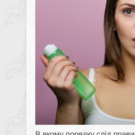
В якому порядку слід прави