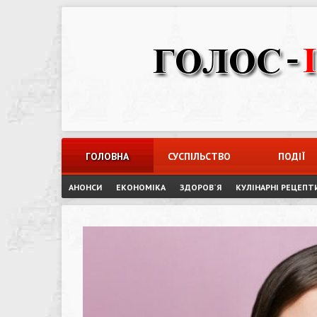
Skip
to
content
ГОЛОВНА
СУСПІЛЬСТВО
ПОДІЇ
АНОНСИ
ЕКОНОМІКА
ЗДОРОВ`Я
КУЛІНАРНІ РЕЦЕПТ