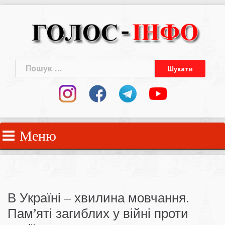
Skip
to
content
Пошук:
Меню
В Україні – хвилина мовчання.
Пам’яті загиблих у війні проти