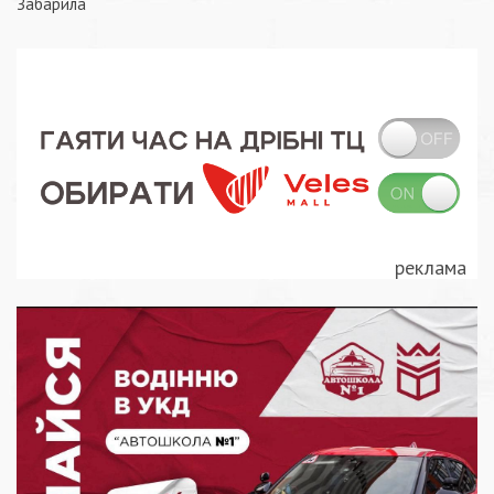
Забарила