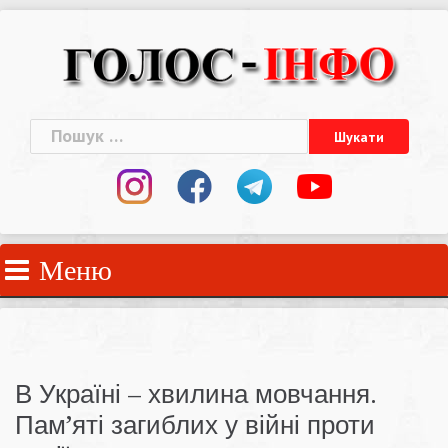
Skip
to
content
Пошук:
Меню
В Україні – хвилина мовчання.
Пам’яті загиблих у війні проти