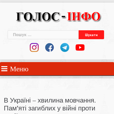
Skip
to
content
Пошук:
Меню
В Україні – хвилина мовчання.
Пам’яті загиблих у війні проти