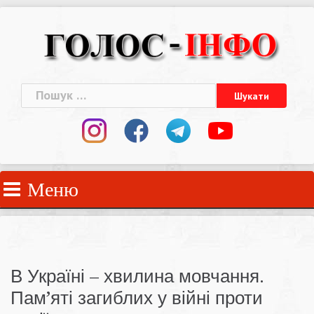
Skip
to
content
Пошук:
Меню
В Україні – хвилина мовчання.
Пам’яті загиблих у війні проти