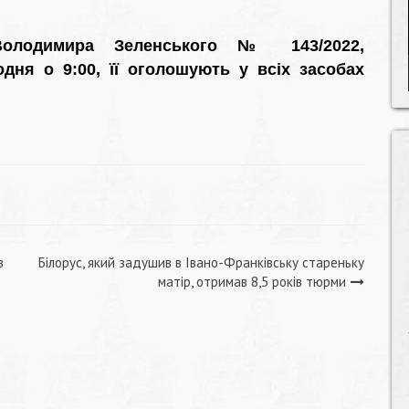
лодимира Зеленського № 143/2022,
ня о 9:00, її оголошують у всіх засобах
з
Білорус, який задушив в Івано-Франківську стареньку
матір, отримав 8,5 років тюрми