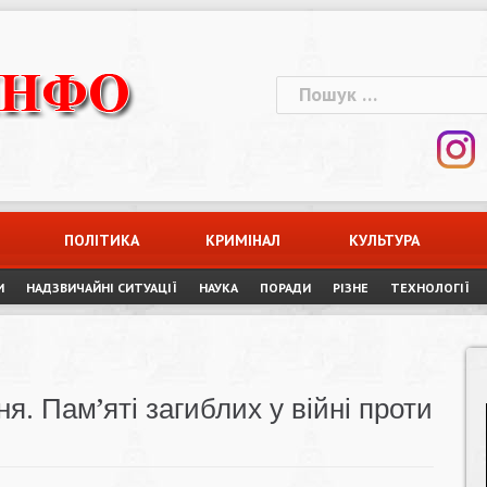
Пошук:
ПОЛІТИКА
КРИМІНАЛ
КУЛЬТУРА
И
НАДЗВИЧАЙНІ СИТУАЦІЇ
НАУКА
ПОРАДИ
РІЗНЕ
ТЕХНОЛОГІЇ
я. Пам’яті загиблих у війні проти