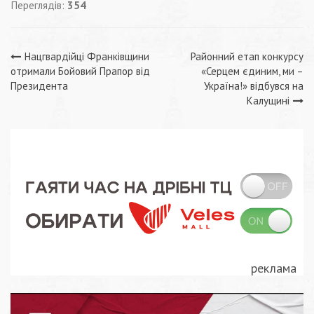
Переглядів:
354
Навігація
Нацгвардійці Франківщини
Районний етап конкурсу
отримали Бойовий Прапор від
«Серцем єдиним, ми –
записів
Президента
Україна!» відбувся на
Калущині