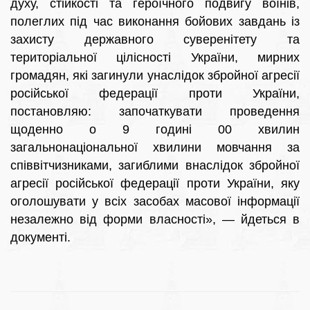
духу, стійкості та героїчного подвигу воїнів,
полеглих під час виконання бойових завдань із
захисту державного суверенітету та
територіальної цілісності України, мирних
громадян, які загинули унаслідок збройної агресії
російської федерації проти України,
постановляю: започаткувати проведення
щоденно о 9 годині 00 хвилин
загальнонаціональної хвилини мовчання за
співвітчизниками, загиблими внаслідок збройної
агресії російської федерації проти України, яку
оголошувати у всіх засобах масової інформації
незалежно від форми власності», — йдеться в
документі.