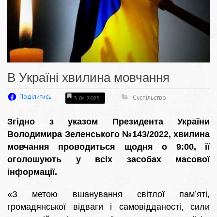
В Україні хвилина мовчання
Поділитись
Суспільство
13.04.2025
Згідно з указом Президента України
Володимира Зеленського №143/2022, хвилина
мовчання проводиться щодня о 9:00, її
оголошують у всіх засобах масової
інформації.
«З метою вшанування світлої пам’яті,
громадянської відваги і самовідданості, сили