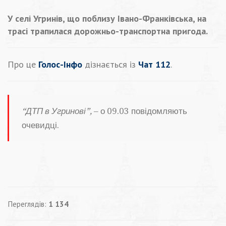
У селі Угринів, що поблизу Івано-Франківська, на
трасі трапилася дорожньо-транспортна пригода.
Про це
Голос-Інфо
дізнається із
Чат 112
.
“ДТП в Угринові”,
– о 09.03 повідомляють
очевидці.
Переглядів:
1 134